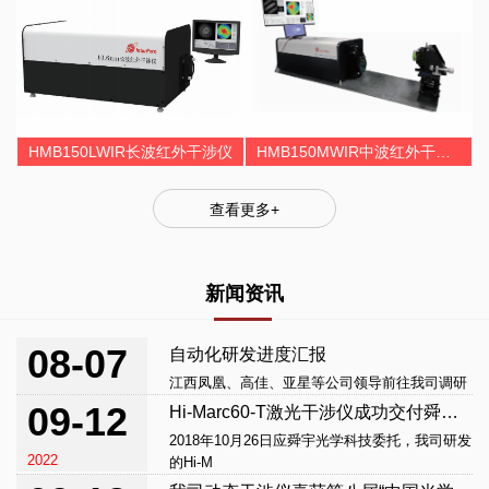
HMB150LWIR长波红外干涉仪
HMB150MWIR中波红外干涉仪
查看更多+
新闻资讯
08-07
自动化研发进度汇报
江西凤凰、高佳、亚星等公司领导前往我司调研
2019
09-12
Hi-Marc60-T激光干涉仪成功交付舜宇光学科技
2018年10月26日应舜宇光学科技委托，我司研发
2022
的Hi-M