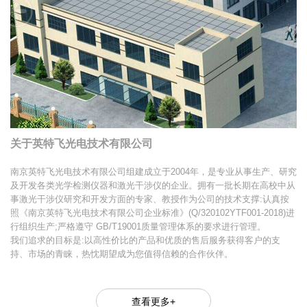
关于英特飞光电技术有限公司
南京英特飞光电技术有限公司组建成立于2004年，是专业从事生产、研究
及开发各类光学检测仪器和激光干涉仪的企业。拥有一批长期在高校中从
事激光干涉仪研究和开发方面的专家、教授作为公司的技术支撑:认真按
照《南京英特飞光电技术有限公司企业标准》(Q/320102YTF001-2018)进
行组织生产;严格遵守 GB/T19001质量管理体系的要求进行管理。
我们追求的目标是:以高性价比的产品和优质的售后服务获得客户的支
持、市场的青睐，热忱期望成为您值得信赖的合作伙伴。
查看更多+