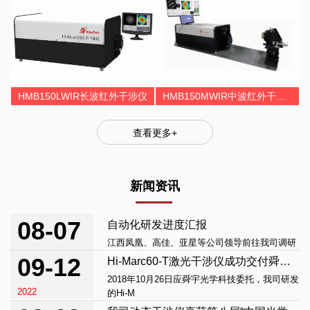
HMB150LWIR长波红外干涉仪
HMB150MWIR中波红外干涉仪
查看更多+
新闻资讯
08-07
自动化研发进度汇报
江西凤凰、高佳、亚星等公司领导前往我司调研
2019
09-12
Hi-Marc60-T激光干涉仪成功交付舜宇光学科技
2018年10月26日应舜宇光学科技委托，我司研发
2022
的Hi-M