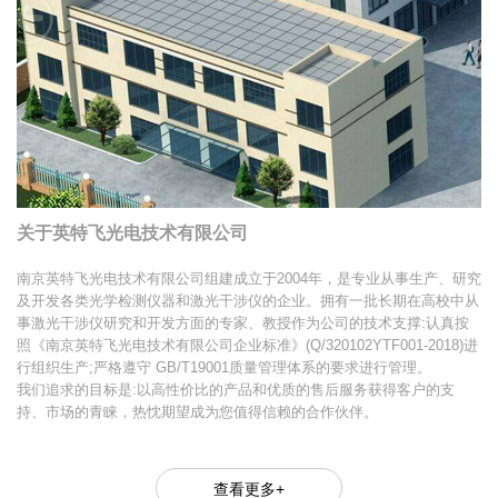
关于英特飞光电技术有限公司
南京英特飞光电技术有限公司组建成立于2004年，是专业从事生产、研究
及开发各类光学检测仪器和激光干涉仪的企业。拥有一批长期在高校中从
事激光干涉仪研究和开发方面的专家、教授作为公司的技术支撑:认真按
照《南京英特飞光电技术有限公司企业标准》(Q/320102YTF001-2018)进
行组织生产;严格遵守 GB/T19001质量管理体系的要求进行管理。
我们追求的目标是:以高性价比的产品和优质的售后服务获得客户的支
持、市场的青睐，热忱期望成为您值得信赖的合作伙伴。
查看更多+