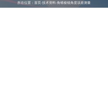
所在位置：
首页
-
技术资料
-
角锥棱镜角度误差测量