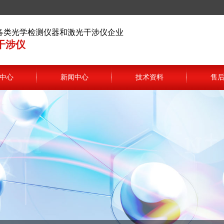
各类光学检测仪器和激光干涉仪企业
干涉仪
中心
新闻中心
技术资料
售