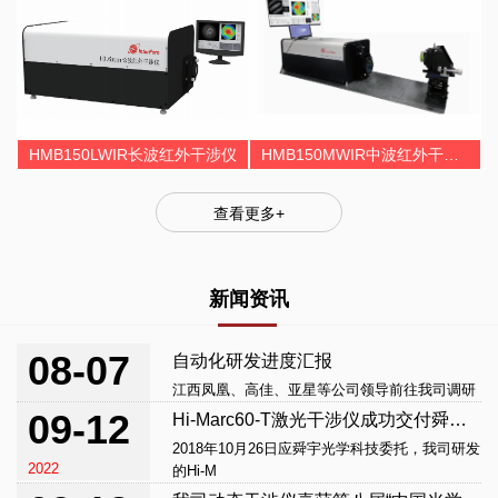
HMB150LWIR长波红外干涉仪
HMB150MWIR中波红外干涉仪
查看更多+
新闻资讯
08-07
自动化研发进度汇报
江西凤凰、高佳、亚星等公司领导前往我司调研
2019
09-12
Hi-Marc60-T激光干涉仪成功交付舜宇光学科技
2018年10月26日应舜宇光学科技委托，我司研发
2022
的Hi-M