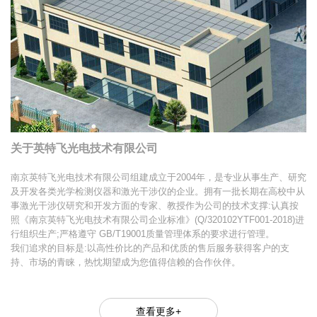
关于英特飞光电技术有限公司
南京英特飞光电技术有限公司组建成立于2004年，是专业从事生产、研究
及开发各类光学检测仪器和激光干涉仪的企业。拥有一批长期在高校中从
事激光干涉仪研究和开发方面的专家、教授作为公司的技术支撑:认真按
照《南京英特飞光电技术有限公司企业标准》(Q/320102YTF001-2018)进
行组织生产;严格遵守 GB/T19001质量管理体系的要求进行管理。
我们追求的目标是:以高性价比的产品和优质的售后服务获得客户的支
持、市场的青睐，热忱期望成为您值得信赖的合作伙伴。
查看更多+