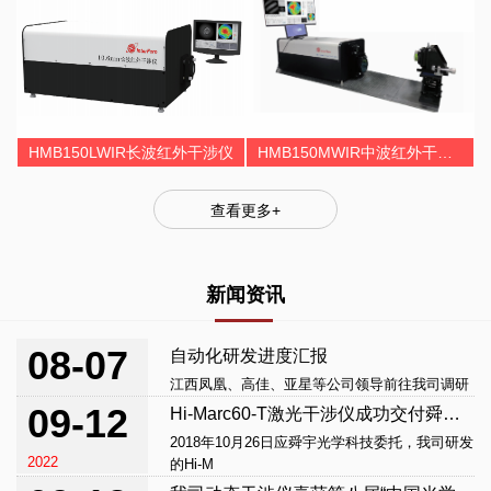
HMB150LWIR长波红外干涉仪
HMB150MWIR中波红外干涉仪
查看更多+
新闻资讯
08-07
自动化研发进度汇报
江西凤凰、高佳、亚星等公司领导前往我司调研
2019
09-12
Hi-Marc60-T激光干涉仪成功交付舜宇光学科技
2018年10月26日应舜宇光学科技委托，我司研发
2022
的Hi-M