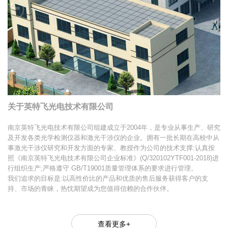
关于英特飞光电技术有限公司
南京英特飞光电技术有限公司组建成立于2004年，是专业从事生产、研究
及开发各类光学检测仪器和激光干涉仪的企业。拥有一批长期在高校中从
事激光干涉仪研究和开发方面的专家、教授作为公司的技术支撑:认真按
照《南京英特飞光电技术有限公司企业标准》(Q/320102YTF001-2018)进
行组织生产;严格遵守 GB/T19001质量管理体系的要求进行管理。
我们追求的目标是:以高性价比的产品和优质的售后服务获得客户的支
持、市场的青睐，热忱期望成为您值得信赖的合作伙伴。
查看更多+