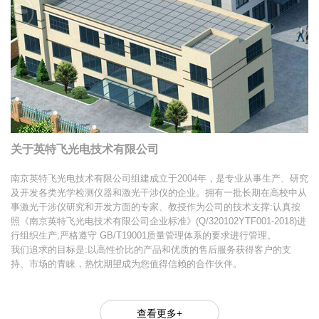
关于英特飞光电技术有限公司
南京英特飞光电技术有限公司组建成立于2004年，是专业从事生产、研究
及开发各类光学检测仪器和激光干涉仪的企业。拥有一批长期在高校中从
事激光干涉仪研究和开发方面的专家、教授作为公司的技术支撑:认真按
照《南京英特飞光电技术有限公司企业标准》(Q/320102YTF001-2018)进
行组织生产;严格遵守 GB/T19001质量管理体系的要求进行管理。
我们追求的目标是:以高性价比的产品和优质的售后服务获得客户的支
持、市场的青睐，热忱期望成为您值得信赖的合作伙伴。
查看更多+