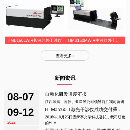
HMB150LWIR长波红外干涉仪
HMB150MWIR中波红外干涉仪
查看更多+
新闻资讯
08-07
自动化研发进度汇报
江西凤凰、高佳、亚星等公司领导前往我司调研
2019
09-12
Hi-Marc60-T激光干涉仪成功交付舜宇光学科技
2018年10月26日应舜宇光学科技委托，我司研发
2022
的Hi-M