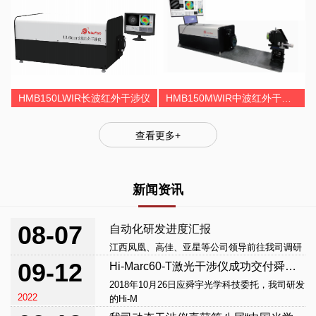
HMB150LWIR长波红外干涉仪
HMB150MWIR中波红外干涉仪
查看更多+
新闻资讯
08-07
自动化研发进度汇报
江西凤凰、高佳、亚星等公司领导前往我司调研
2019
09-12
Hi-Marc60-T激光干涉仪成功交付舜宇光学科技
2018年10月26日应舜宇光学科技委托，我司研发
2022
的Hi-M