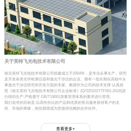
关于英特飞光电技术有限公司
南京英特飞光电技术有限公司组建成立于2004年，是专业从事生产、研究
及开发各类光学检测仪器和激光干涉仪的企业。拥有一批长期在高校中从
事激光干涉仪研究和开发方面的专家、教授作为公司的技术支撑:认真按
照《南京英特飞光电技术有限公司企业标准》(Q/320102YTF001-2018)进
行组织生产;严格遵守 GB/T19001质量管理体系的要求进行管理。
我们追求的目标是:以高性价比的产品和优质的售后服务获得客户的支
持、市场的青睐，热忱期望成为您值得信赖的合作伙伴。
查看更多+