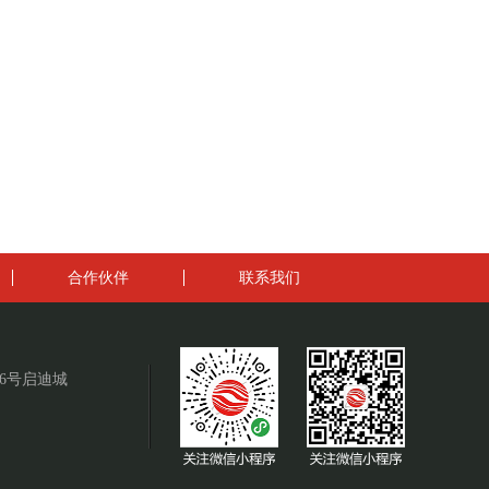
合作伙伴
联系我们
6号启迪城