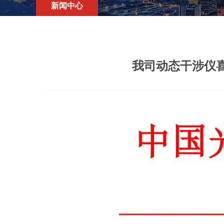
新闻中心
我司动态干涉仪